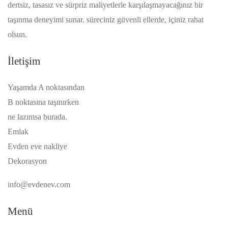
dertsiz, tasasız ve sürpriz maliyetlerle karşılaşmayacağınız bir
taşınma deneyimi sunar. süreciniz güvenli ellerde, içiniz rahat
olsun.
İletişim
Yaşamda A noktasından
B noktasına taşınırken
ne lazımsa burada.
Emlak
Evden eve nakliye
Dekorasyon
info@evdenev.com
Menü