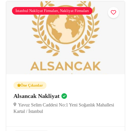
İstanbul Nakliyat Firmaları, Nakliyat Firmaları
Henüz inceleme yok
Öne Çıkanlar
Alsancak Nakliyat
Yavuz Selim Caddesi No:1 Yeni Soğanlık Mahallesi
Kartal / İstanbul