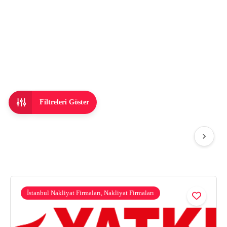
Filtreleri Göster
İstanbul Nakliyat Firmaları, Nakliyat Firmaları