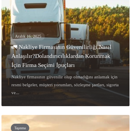
Aralık 16, 2025
🚛 Nakliye Firmasının Güvenilirliği Nasıl
Anlaşılır?Dolandırıcılıklardan Korunmak
İçin Firma Seçimi İpuçları
Nakliye firmasının güvenilir olup olmadığını anlamak için
resmi belgeler, müşteri yorumları, sözleşme şartları, sigorta
ve...
Taşınma