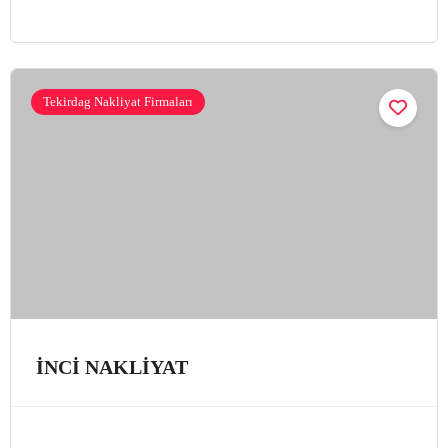
Tekirdag Nakliyat Firmaları
İNCİ NAKLİYAT