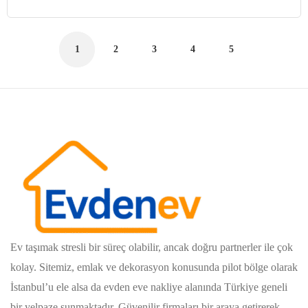
1
2
3
4
5
Ev taşımak stresli bir süreç olabilir, ancak doğru partnerler ile çok
kolay. Sitemiz, emlak ve dekorasyon konusunda pilot bölge olarak
İstanbul’u ele alsa da evden eve nakliye alanında Türkiye geneli
bir yelpaze sunmaktadır. Güvenilir firmaları bir araya getirerek