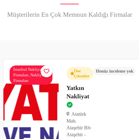
Müşterilerin En Çok Memnun Kaldığı Firmalar
İstanbul Nakliyat
Öne
Henüz inceleme yok
Firmaları, Nakliyat
Çıkanlar
Firmaları
Yatkın
Nakliyat
Atatürk
Mah.
Ataşehir Blv
Ataşehir -