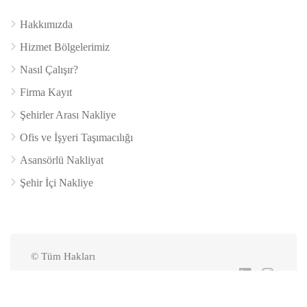
Hakkımızda
Hizmet Bölgelerimiz
Nasıl Çalışır?
Firma Kayıt
Şehirler Arası Nakliye
Ofis ve İşyeri Taşımacılığı
Asansörlü Nakliyat
Şehir İçi Nakliye
© Tüm Hakları
evdenev.com tarafından
saklıdır.