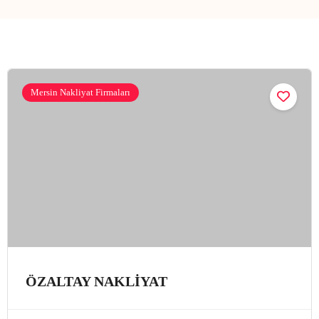
Mersin Nakliyat Firmaları
ÖZALTAY NAKLİYAT