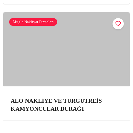
Mugla Nakliyat Firmaları
ALO NAKLİYE VE TURGUTREİS
KAMYONCULAR DURAĞI