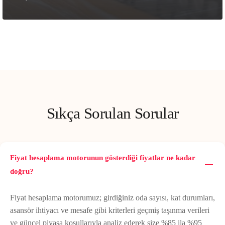
Sıkça Sorulan Sorular
Fiyat hesaplama motorunun gösterdiği fiyatlar ne kadar
doğru?
Fiyat hesaplama motorumuz; girdiğiniz oda sayısı, kat durumları,
asansör ihtiyacı ve mesafe gibi kriterleri geçmiş taşınma verileri
ve güncel piyasa koşullarıyla analiz ederek size %85 ila %95