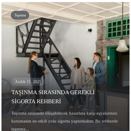
Taşınma
Aralık 15, 2025
TAŞINMA SIRASINDA GEREKLİ
SİGORTA REHBERİ
Taşınma sırasında oluşabilecek hasarlara karşı eşyalarınızı
korumanın en etkili yolu sigorta yaptırmaktır. Bu rehberde
taşınma...