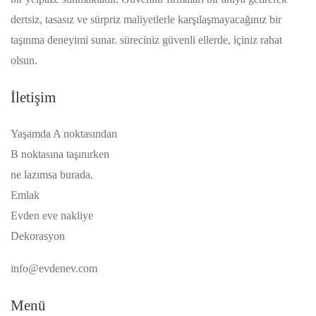
dertsiz, tasasız ve sürpriz maliyetlerle karşılaşmayacağınız bir
taşınma deneyimi sunar. süreciniz güvenli ellerde, içiniz rahat
olsun.
İletişim
Yaşamda A noktasından
B noktasına taşınırken
ne lazımsa burada.
Emlak
Evden eve nakliye
Dekorasyon
info@evdenev.com
Menü