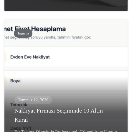
Taşınma
Temmuz 12, 2026
Nakliyat Firması Seçiminde 10 Altın
Kural
Ev Taşıma Sürecinde Profesyonel, Güvenilir ve Uygun