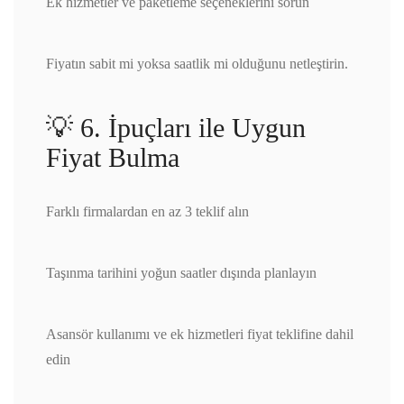
Ek hizmetler ve paketleme seçeneklerini sorun
Fiyatın sabit mi yoksa saatlik mi olduğunu netleştirin.
💡 6. İpuçları ile Uygun
Fiyat Bulma
Farklı firmalardan en az 3 teklif alın
Taşınma tarihini yoğun saatler dışında planlayın
Asansör kullanımı ve ek hizmetleri fiyat teklifine dahil
edin