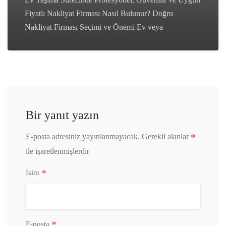
Fiyatlı Nakliyat Firması Nasıl Bulunur? Doğru
Nakliyat Firması Seçimi ve Önemi Ev veya
Bir yanıt yazın
*
E-posta adresiniz yayınlanmayacak.
Gerekli alanlar
ile işaretlenmişlerdir
*
İsim
*
E-posta