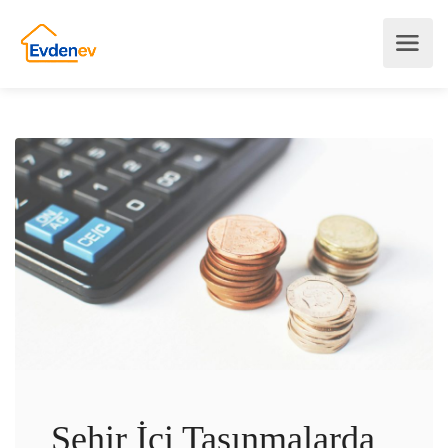
Şehir İçi Taşınmalarda