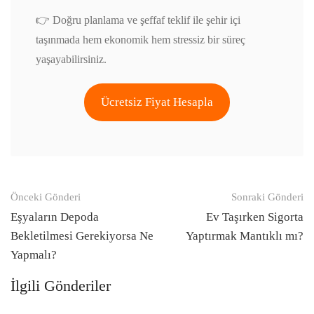
👉 Doğru planlama ve şeffaf teklif ile şehir içi
taşınmada hem ekonomik hem stressiz bir süreç
yaşayabilirsiniz.
Ücretsiz Fiyat Hesapla
Gönderi
Önceki Gönderi
Sonraki Gönderi
navigasyonu
Eşyaların Depoda
Ev Taşırken Sigorta
Bekletilmesi Gerekiyorsa Ne
Yaptırmak Mantıklı mı?
Yapmalı?
İlgili Gönderiler