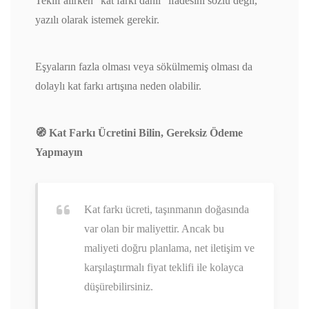
Teklif alırken “kat farkı dahil” ifadesini sözlü değil,
yazılı olarak istemek gerekir.
Eşyaların fazla olması veya sökülmemiş olması da
dolaylı kat farkı artışına neden olabilir.
🧭 Kat Farkı Ücretini Bilin, Gereksiz Ödeme
Yapmayın
Kat farkı ücreti, taşınmanın doğasında
var olan bir maliyettir. Ancak bu
maliyeti doğru planlama, net iletişim ve
karşılaştırmalı fiyat teklifi ile kolayca
düşürebilirsiniz.