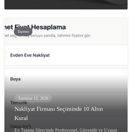
Taşınma
Temmuz 12, 2026
Nakliyat Firması Seçiminde 10 Altın
Kural
Ev Taşıma Sürecinde Profesyonel, Güvenilir ve Uygun