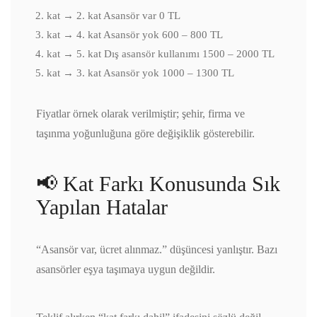
kat → 2. kat Asansör var 0 TL
kat → 4. kat Asansör yok 600 – 800 TL
kat → 5. kat Dış asansör kullanımı 1500 – 2000 TL
kat → 3. kat Asansör yok 1000 – 1300 TL
Fiyatlar örnek olarak verilmiştir; şehir, firma ve
taşınma yoğunluğuna göre değişiklik gösterebilir.
📢 Kat Farkı Konusunda Sık
Yapılan Hatalar
“Asansör var, ücret alınmaz.” düşüncesi yanlıştır. Bazı
asansörler eşya taşımaya uygun değildir.