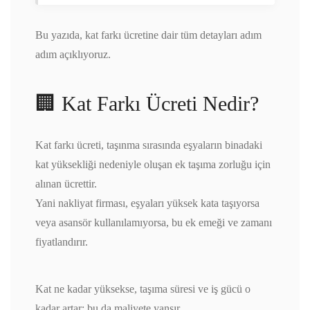
Bu yazıda, kat farkı ücretine dair tüm detayları adım
adım açıklıyoruz.
🏢 Kat Farkı Ücreti Nedir?
Kat farkı ücreti, taşınma sırasında eşyaların binadaki
kat yüksekliği nedeniyle oluşan ek taşıma zorluğu için
alınan ücrettir.
Yani nakliyat firması, eşyaları yüksek kata taşıyorsa
veya asansör kullanılamıyorsa, bu ek emeği ve zamanı
fiyatlandırır.
Kat ne kadar yüksekse, taşıma süresi ve iş gücü o
kadar artar; bu da maliyete yansır.