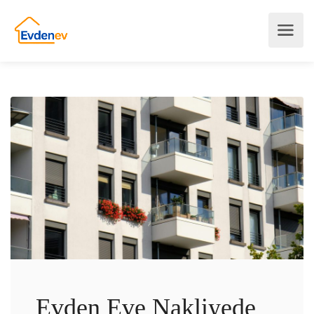
Evden Eve Nakliyede