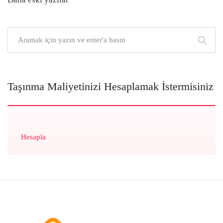
Yazı
gezinmesi
Taşınma Maliyetinizi Hesaplamak İstermisiniz
Hesapla