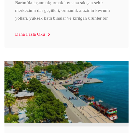
Bartın’da taşınmak; ırmak kıyısına sıkışan şehir
merkezinin dar geçitleri, ormanlık arazinin kıvrımlı
yolları, yüksek katlı binalar ve kırılgan ürünler bir
Daha Fazla Oku