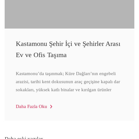
Kastamonu Şehir İçi ve Şehirler Arası
Ev ve Ofis Taşıma
Kastamonu’da taşınmak; Küre Dağları’nın engebeli
arazisi, tarihi kent dokusunun araç geçişine kapalı dar
sokakları, yüksek katlı binalar ve kırılgan ürünler
Daha Fazla Oku
Daha eski yazılar