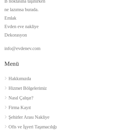
B noktasına taşınırken
ne lazımsa burada.
Emlak
Evden eve nakliye
Dekorasyon
info@evdenev.com
Menü
Hakkımızda
Hizmet Bölgelerimiz
Nasıl Çalışır?
Firma Kayıt
Şehirler Arası Nakliye
Ofis ve İşyeri Taşımacılığı