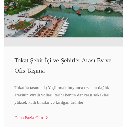
Tokat Şehir İçi ve Şehirler Arası Ev ve
Ofis Taşıma
Tokat’ta taşınmak; Yeşilırmak boyunca uzanan dağlık
arazinin virajlı yolları, tarihi kentin dar çarşı sokakları,
yüksek katlı binalar ve kırılgan ürünler
Daha Fazla Oku