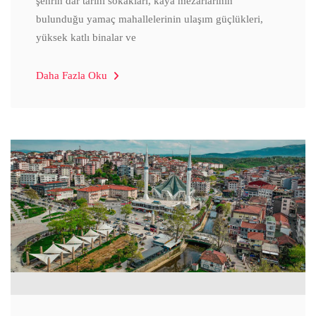
şehrin dar tarihi sokakları, kaya mezarlarının
bulunduğu yamaç mahallelerinin ulaşım güçlükleri,
yüksek katlı binalar ve
Daha Fazla Oku