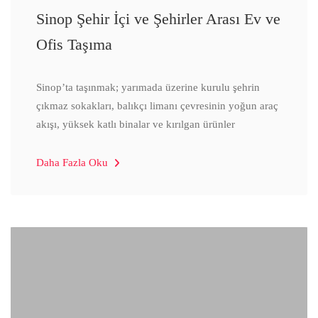
Sinop Şehir İçi ve Şehirler Arası Ev ve
Ofis Taşıma
Sinop’ta taşınmak; yarımada üzerine kurulu şehrin
çıkmaz sokakları, balıkçı limanı çevresinin yoğun araç
akışı, yüksek katlı binalar ve kırılgan ürünler
Daha Fazla Oku