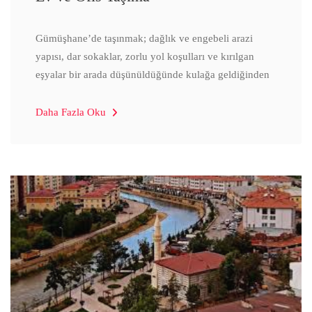
Gümüşhane’de taşınmak; dağlık ve engebeli arazi
yapısı, dar sokaklar, zorlu yol koşulları ve kırılgan
eşyalar bir arada düşünüldüğünde kulağa geldiğinden
Daha Fazla Oku