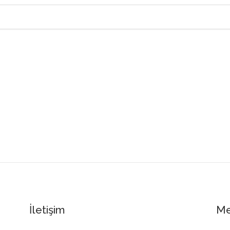
İletişim
M