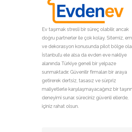
Ev taşımak stresli bir süreç olabilir, ancak
doğru partnerler ile çok kolay. Sitemiz, em
ve dekorasyon konusunda pilot bölge ola
İstanbul’u ele alsa da evden eve nakliye
alanında Türkiye geneli bir yelpaze
sunmaktadır. Güvenilir firmaları bir araya
getirerek dertsiz, tasasız ve sürpriz
maliyetlerle karşılaşmayacağınız bir taşı
deneyimi sunar. süreciniz güvenli ellerde,
içiniz rahat olsun.