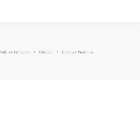
akliye Firmaları
Ürünler
Evdenev Premium