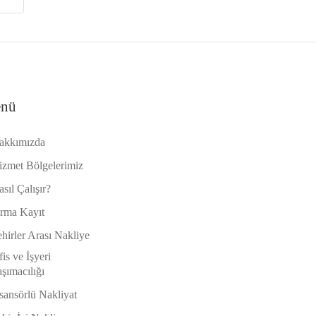
nü
akkımızda
izmet Bölgelerimiz
sıl Çalışır?
irma Kayıt
hirler Arası Nakliye
is ve İşyeri
şımacılığı
sansörlü Nakliyat