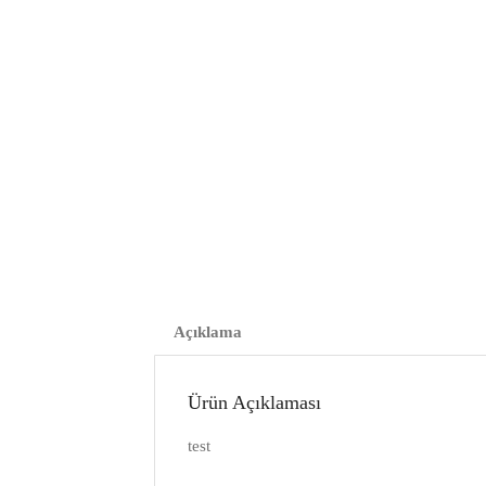
Açıklama
Ürün Açıklaması
test