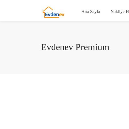
Ana Sayfa
Nakliye F
Evdenev Premium