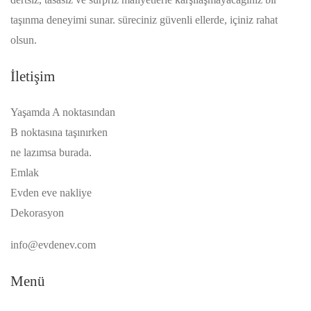
taşınma deneyimi sunar. süreciniz güvenli ellerde, içiniz rahat
olsun.
İletişim
Yaşamda A noktasından
B noktasına taşınırken
ne lazımsa burada.
Emlak
Evden eve nakliye
Dekorasyon
info@evdenev.com
Menü