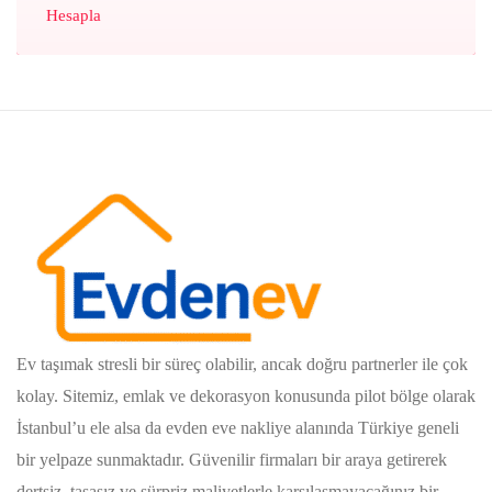
Hesapla
Ev taşımak stresli bir süreç olabilir, ancak doğru partnerler ile çok
kolay. Sitemiz, emlak ve dekorasyon konusunda pilot bölge olarak
İstanbul’u ele alsa da evden eve nakliye alanında Türkiye geneli
bir yelpaze sunmaktadır. Güvenilir firmaları bir araya getirerek
dertsiz, tasasız ve sürpriz maliyetlerle karşılaşmayacağınız bir