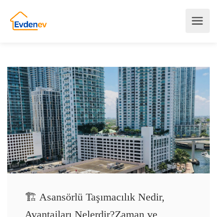
🏗️ Asansörlü Taşımacılık Nedir,
Avantajları Nelerdir?Zaman ve