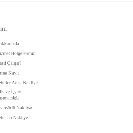
nü
akkımızda
izmet Bölgelerimiz
sıl Çalışır?
irma Kayıt
hirler Arası Nakliye
is ve İşyeri
şımacılığı
sansörlü Nakliyat
hir İçi Nakliye