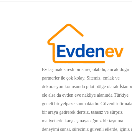
Ev taşımak stresli bir süreç olabilir, ancak doğru
partnerler ile çok kolay. Sitemiz, emlak ve
dekorasyon konusunda pilot bölge olarak İstanb
ele alsa da evden eve nakliye alanında Türkiye
geneli bir yelpaze sunmaktadır. Güvenilir firmala
bir araya getirerek dertsiz, tasasız ve sürpriz
maliyetlerle karşılaşmayacağınız bir taşınma
deneyimi sunar. süreciniz güvenli ellerde, içiniz 