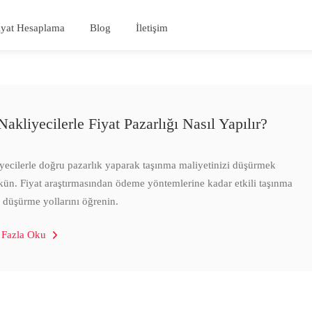
iyat Hesaplama
Blog
İletişim
akliyecilerle Fiyat Pazarlığı Nasıl Yapılır?
yecilerle doğru pazarlık yaparak taşınma maliyetinizi düşürmek
n. Fiyat araştırmasından ödeme yöntemlerine kadar etkili taşınma
i düşürme yollarını öğrenin.
 Fazla Oku