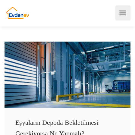
Eşyaların Depoda Bekletilmesi
Gerekiyorsa Ne Yapmalı?