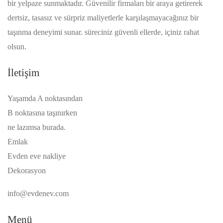
bir yelpaze sunmaktadır. Güvenilir firmaları bir araya getirerek
dertsiz, tasasız ve sürpriz maliyetlerle karşılaşmayacağınız bir
taşınma deneyimi sunar. süreciniz güvenli ellerde, içiniz rahat
olsun.
İletişim
Yaşamda A noktasından
B noktasına taşınırken
ne lazımsa burada.
Emlak
Evden eve nakliye
Dekorasyon
info@evdenev.com
Menü