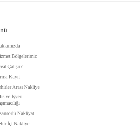
nü
akkımızda
izmet Bölgelerimiz
sıl Çalışır?
irma Kayıt
hirler Arası Nakliye
is ve İşyeri
şımacılığı
sansörlü Nakliyat
hir İçi Nakliye