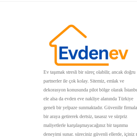
Ev taşımak stresli bir süreç olabilir, ancak doğru
partnerler ile çok kolay. Sitemiz, emlak ve
dekorasyon konusunda pilot bölge olarak İstanb
ele alsa da evden eve nakliye alanında Türkiye
geneli bir yelpaze sunmaktadır. Güvenilir firmala
bir araya getirerek dertsiz, tasasız ve sürpriz
maliyetlerle karşılaşmayacağınız bir taşınma
deneyimi sunar. süreciniz güvenli ellerde, içiniz 