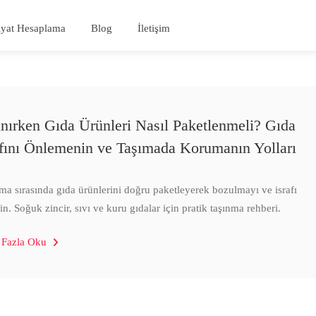
iyat Hesaplama
Blog
İletişim
ınırken Gıda Ürünleri Nasıl Paketlenmeli? Gıda
afını Önlemenin ve Taşımada Korumanın Yolları
ma sırasında gıda ürünlerini doğru paketleyerek bozulmayı ve israfı
in. Soğuk zincir, sıvı ve kuru gıdalar için pratik taşınma rehberi.
 Fazla Oku