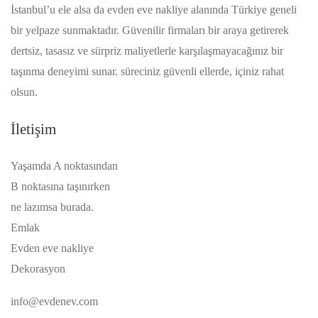
İstanbul’u ele alsa da evden eve nakliye alanında Türkiye geneli
bir yelpaze sunmaktadır. Güvenilir firmaları bir araya getirerek
dertsiz, tasasız ve sürpriz maliyetlerle karşılaşmayacağınız bir
taşınma deneyimi sunar. süreciniz güvenli ellerde, içiniz rahat
olsun.
İletişim
Yaşamda A noktasından
B noktasına taşınırken
ne lazımsa burada.
Emlak
Evden eve nakliye
Dekorasyon
info@evdenev.com