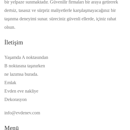
bir yelpaze sunmaktadır. Güvenilir firmaları bir araya getirerek
dertsiz, tasasız ve sürpriz maliyetlerle karşılaşmayacağınız bir
taşınma deneyimi sunar. süreciniz güvenli ellerde, içiniz rahat
olsun.
İletişim
Yaşamda A noktasından
B noktasına taşınırken
ne lazımsa burada.
Emlak
Evden eve nakliye
Dekorasyon
info@evdenev.com
Menü