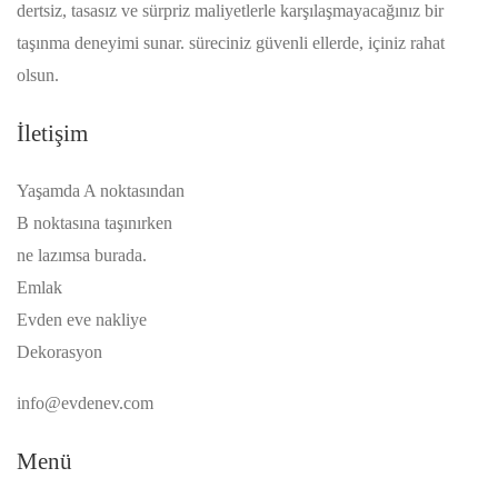
dertsiz, tasasız ve sürpriz maliyetlerle karşılaşmayacağınız bir
taşınma deneyimi sunar. süreciniz güvenli ellerde, içiniz rahat
olsun.
İletişim
Yaşamda A noktasından
B noktasına taşınırken
ne lazımsa burada.
Emlak
Evden eve nakliye
Dekorasyon
info@evdenev.com
Menü