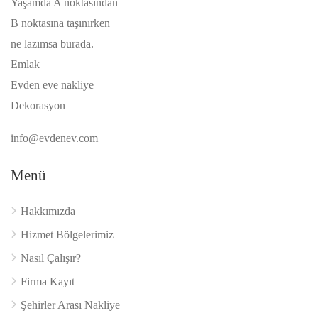
Yaşamda A noktasından
B noktasına taşınırken
ne lazımsa burada.
Emlak
Evden eve nakliye
Dekorasyon
info@evdenev.com
Menü
Hakkımızda
Hizmet Bölgelerimiz
Nasıl Çalışır?
Firma Kayıt
Şehirler Arası Nakliye