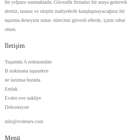
bir yelpaze sunmaktadır. Güvenilir firmaları bir araya getirerek
dertsiz, tasasız ve sürpriz maliyetlerle karşılaşmayacağınız bir
taşınma deneyimi sunar. süreciniz güvenli ellerde, içiniz rahat
olsun.
İletişim
Yaşamda A noktasından
B noktasına taşınırken
ne lazımsa burada.
Emlak
Evden eve nakliye
Dekorasyon
info@evdenev.com
Menü