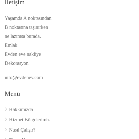
İletişim
Yaşamda A noktasından
B noktasına taşınırken
ne lazımsa burada.
Emlak
Evden eve nakliye
Dekorasyon
info@evdenev.com
Menü
Hakkımızda
Hizmet Bölgelerimiz
Nasıl Çalışır?