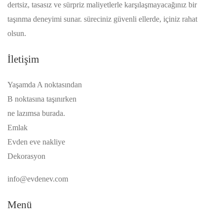
dertsiz, tasasız ve sürpriz maliyetlerle karşılaşmayacağınız bir
taşınma deneyimi sunar. süreciniz güvenli ellerde, içiniz rahat
olsun.
İletişim
Yaşamda A noktasından
B noktasına taşınırken
ne lazımsa burada.
Emlak
Evden eve nakliye
Dekorasyon
info@evdenev.com
Menü