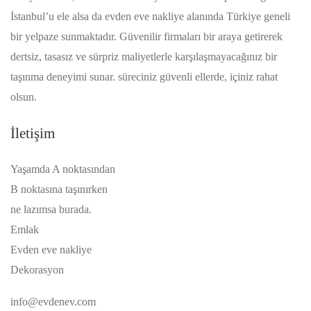
İstanbul’u ele alsa da evden eve nakliye alanında Türkiye geneli
bir yelpaze sunmaktadır. Güvenilir firmaları bir araya getirerek
dertsiz, tasasız ve sürpriz maliyetlerle karşılaşmayacağınız bir
taşınma deneyimi sunar. süreciniz güvenli ellerde, içiniz rahat
olsun.
İletişim
Yaşamda A noktasından
B noktasına taşınırken
ne lazımsa burada.
Emlak
Evden eve nakliye
Dekorasyon
info@evdenev.com