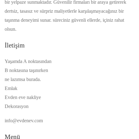
bir yelpaze sunmaktadır. Güvenilir firmaları bir araya getirerek
dertsiz, tasasız ve sürpriz maliyetlerle karşılaşmayacağınız bir
taşınma deneyimi sunar. süreciniz güvenli ellerde, içiniz rahat
olsun.
İletişim
Yaşamda A noktasından
B noktasına taşınırken
ne lazımsa burada.
Emlak
Evden eve nakliye
Dekorasyon
info@evdenev.com
Menü