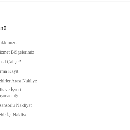
nü
akkımızda
izmet Bölgelerimiz
sıl Çalışır?
irma Kayıt
hirler Arası Nakliye
is ve İşyeri
şımacılığı
sansörlü Nakliyat
hir İçi Nakliye