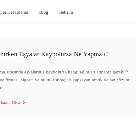
iyat Hesaplama
Blog
İletişim
ınırken Eşyalar Kaybolursa Ne Yapmalı?
ma sırasında eşyalarınız kaybolursa hangi adımları atmanız gerekir?
ye firması, sigorta ve hukuki süreçleri kapsayan pratik ve net çözüm
ri.
 Fazla Oku