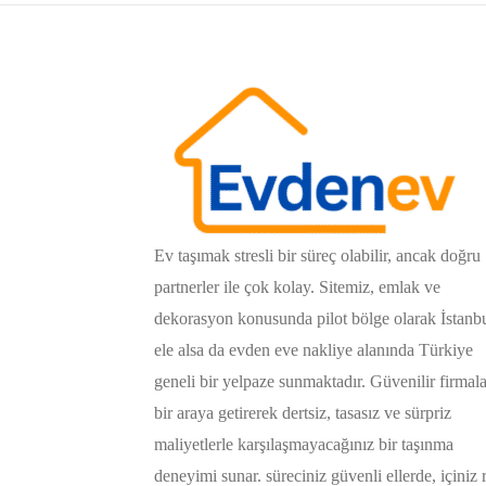
Ev taşımak stresli bir süreç olabilir, ancak doğru
partnerler ile çok kolay. Sitemiz, emlak ve
dekorasyon konusunda pilot bölge olarak İstanb
ele alsa da evden eve nakliye alanında Türkiye
geneli bir yelpaze sunmaktadır. Güvenilir firmala
bir araya getirerek dertsiz, tasasız ve sürpriz
maliyetlerle karşılaşmayacağınız bir taşınma
deneyimi sunar. süreciniz güvenli ellerde, içiniz 