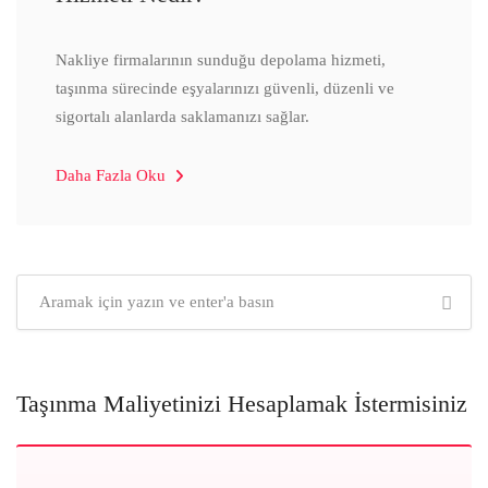
Nakliye firmalarının sunduğu depolama hizmeti,
taşınma sürecinde eşyalarınızı güvenli, düzenli ve
sigortalı alanlarda saklamanızı sağlar.
Daha Fazla Oku
Taşınma Maliyetinizi Hesaplamak İstermisiniz