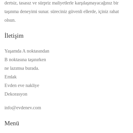
dertsiz, tasasız ve sürpriz maliyetlerle karşılaşmayacağınız bir
taşınma deneyimi sunar. süreciniz güvenli ellerde, içiniz rahat
olsun.
İletişim
Yaşamda A noktasından
B noktasına taşınırken
ne lazımsa burada.
Emlak
Evden eve nakliye
Dekorasyon
info@evdenev.com
Menü