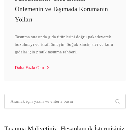
Önlemenin ve Taşımada Korumanın
Yolları
Taşınma sırasında gıda ürünlerini doğru paketleyerek
bozulmayı ve israfı önleyin. Soğuk zincir, sıvı ve kuru
gıdalar için pratik taşınma rehberi.
Daha Fazla Oku
Taşınma Maliyetinizi Hesaplamak İstermisiniz