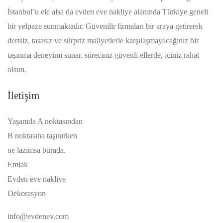
İstanbul’u ele alsa da evden eve nakliye alanında Türkiye geneli
bir yelpaze sunmaktadır. Güvenilir firmaları bir araya getirerek
dertsiz, tasasız ve sürpriz maliyetlerle karşılaşmayacağınız bir
taşınma deneyimi sunar. süreciniz güvenli ellerde, içiniz rahat
olsun.
İletişim
Yaşamda A noktasından
B noktasına taşınırken
ne lazımsa burada.
Emlak
Evden eve nakliye
Dekorasyon
info@evdenev.com