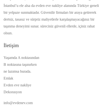
İstanbul’u ele alsa da evden eve nakliye alanında Türkiye geneli
bir yelpaze sunmaktadır. Güvenilir firmaları bir araya getirerek
dertsiz, tasasız ve sürpriz maliyetlerle karşılaşmayacağınız bir
taşınma deneyimi sunar. süreciniz güvenli ellerde, içiniz rahat
olsun.
İletişim
Yaşamda A noktasından
B noktasına taşınırken
ne lazımsa burada.
Emlak
Evden eve nakliye
Dekorasyon
info@evdenev.com