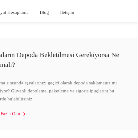
iyat Hesaplama
Blog
İletişim
aların Depoda Bekletilmesi Gerekiyorsa Ne
malı?
ma sırasında eşyalarınızı geçici olarak depoda saklamanız mı
iyor? Güvenli depolama, paketleme ve sigorta ipuçlarını bu
rde bulabilirsiniz.
 Fazla Oku