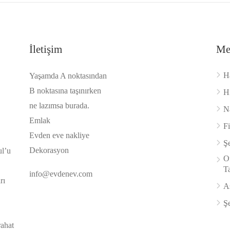
İletişim
Me
H
Yaşamda A noktasından
B noktasına taşınırken
H
ne lazımsa burada.
Na
Emlak
F
Evden eve nakliye
Şe
Dekorasyon
ul’u
Of
Ta
info@evdenev.com
rı
A
Şe
rahat