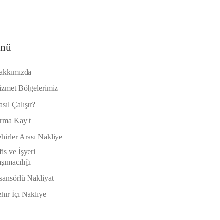
nü
akkımızda
izmet Bölgelerimiz
sıl Çalışır?
irma Kayıt
hirler Arası Nakliye
is ve İşyeri
şımacılığı
sansörlü Nakliyat
hir İçi Nakliye