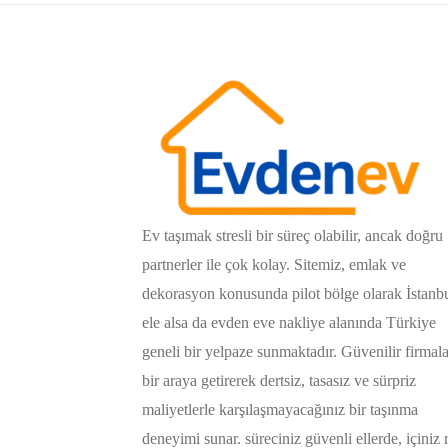
Ev taşımak stresli bir süreç olabilir, ancak doğru
partnerler ile çok kolay. Sitemiz, emlak ve
dekorasyon konusunda pilot bölge olarak İstanb
ele alsa da evden eve nakliye alanında Türkiye
geneli bir yelpaze sunmaktadır. Güvenilir firmala
bir araya getirerek dertsiz, tasasız ve sürpriz
maliyetlerle karşılaşmayacağınız bir taşınma
deneyimi sunar. süreciniz güvenli ellerde, içiniz 