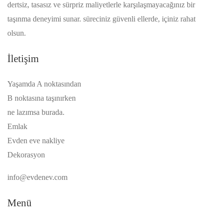
dertsiz, tasasız ve sürpriz maliyetlerle karşılaşmayacağınız bir
taşınma deneyimi sunar. süreciniz güvenli ellerde, içiniz rahat
olsun.
İletişim
Yaşamda A noktasından
B noktasına taşınırken
ne lazımsa burada.
Emlak
Evden eve nakliye
Dekorasyon
info@evdenev.com
Menü