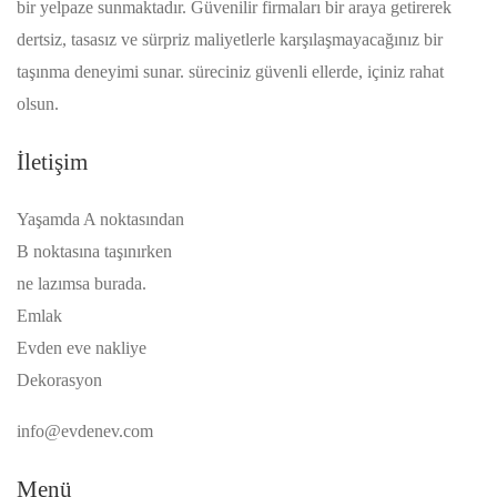
bir yelpaze sunmaktadır. Güvenilir firmaları bir araya getirerek
dertsiz, tasasız ve sürpriz maliyetlerle karşılaşmayacağınız bir
taşınma deneyimi sunar. süreciniz güvenli ellerde, içiniz rahat
olsun.
İletişim
Yaşamda A noktasından
B noktasına taşınırken
ne lazımsa burada.
Emlak
Evden eve nakliye
Dekorasyon
info@evdenev.com
Menü