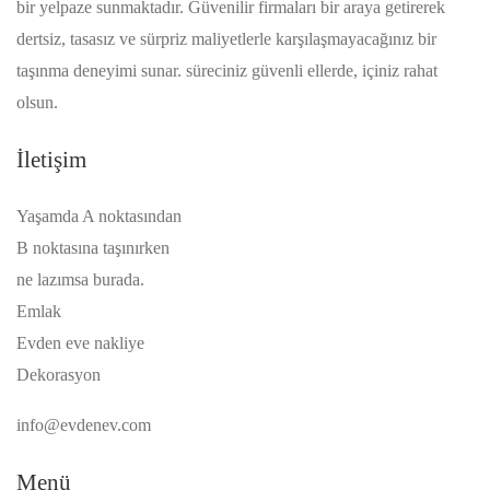
bir yelpaze sunmaktadır. Güvenilir firmaları bir araya getirerek
dertsiz, tasasız ve sürpriz maliyetlerle karşılaşmayacağınız bir
taşınma deneyimi sunar. süreciniz güvenli ellerde, içiniz rahat
olsun.
İletişim
Yaşamda A noktasından
B noktasına taşınırken
ne lazımsa burada.
Emlak
Evden eve nakliye
Dekorasyon
info@evdenev.com
Menü