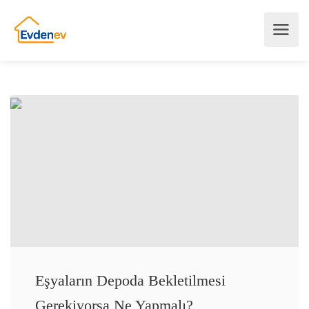
Eşyaların Depoda Bekletilmesi
Gerekiyorsa Ne Yapmalı?