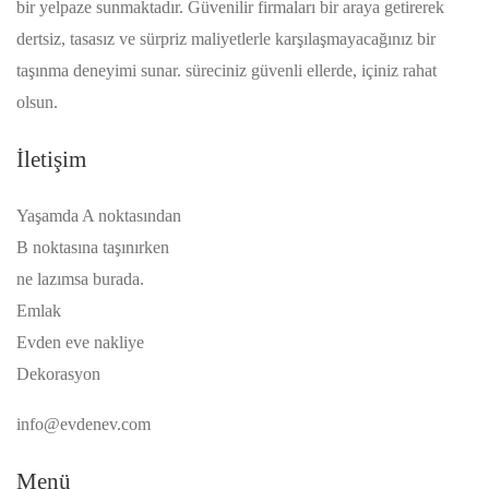
bir yelpaze sunmaktadır. Güvenilir firmaları bir araya getirerek
dertsiz, tasasız ve sürpriz maliyetlerle karşılaşmayacağınız bir
taşınma deneyimi sunar. süreciniz güvenli ellerde, içiniz rahat
olsun.
İletişim
Yaşamda A noktasından
B noktasına taşınırken
ne lazımsa burada.
Emlak
Evden eve nakliye
Dekorasyon
info@evdenev.com
Menü