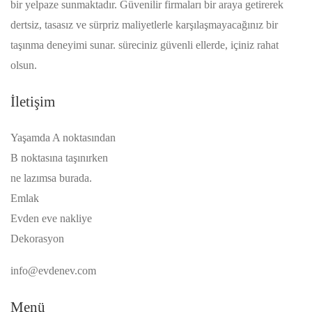
bir yelpaze sunmaktadır. Güvenilir firmaları bir araya getirerek
dertsiz, tasasız ve sürpriz maliyetlerle karşılaşmayacağınız bir
taşınma deneyimi sunar. süreciniz güvenli ellerde, içiniz rahat
olsun.
İletişim
Yaşamda A noktasından
B noktasına taşınırken
ne lazımsa burada.
Emlak
Evden eve nakliye
Dekorasyon
info@evdenev.com
Menü