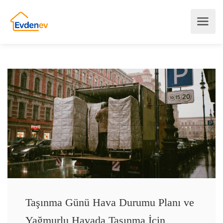
Taşınma Günü Hava Durumu Planı ve
Yağmurlu Havada Taşınma İçin