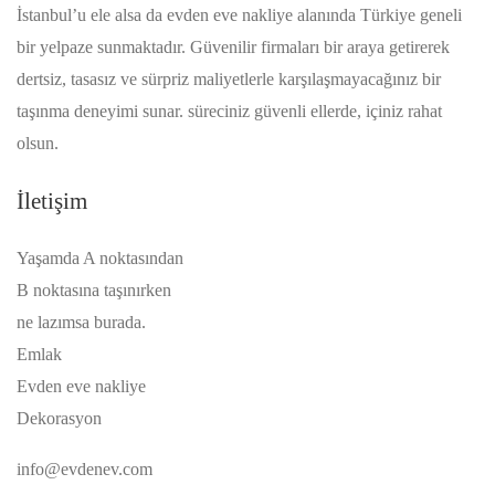
İstanbul’u ele alsa da evden eve nakliye alanında Türkiye geneli
bir yelpaze sunmaktadır. Güvenilir firmaları bir araya getirerek
dertsiz, tasasız ve sürpriz maliyetlerle karşılaşmayacağınız bir
taşınma deneyimi sunar. süreciniz güvenli ellerde, içiniz rahat
olsun.
İletişim
Yaşamda A noktasından
B noktasına taşınırken
ne lazımsa burada.
Emlak
Evden eve nakliye
Dekorasyon
info@evdenev.com