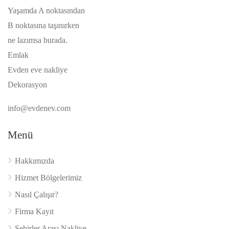
Yaşamda A noktasından
B noktasına taşınırken
ne lazımsa burada.
Emlak
Evden eve nakliye
Dekorasyon
info@evdenev.com
Menü
Hakkımızda
Hizmet Bölgelerimiz
Nasıl Çalışır?
Firma Kayıt
Şehirler Arası Nakliye