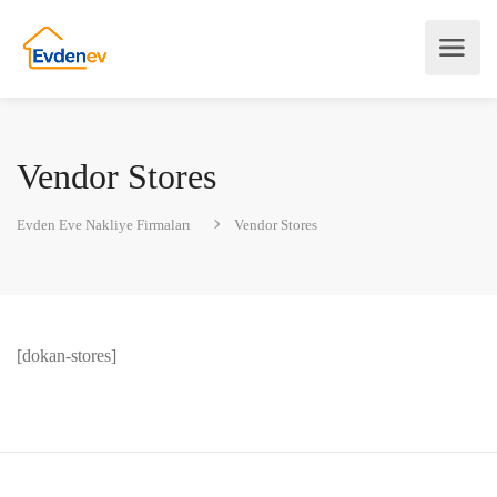
Vendor Stores
Evden Eve Nakliye Firmaları
Vendor Stores
[dokan-stores]