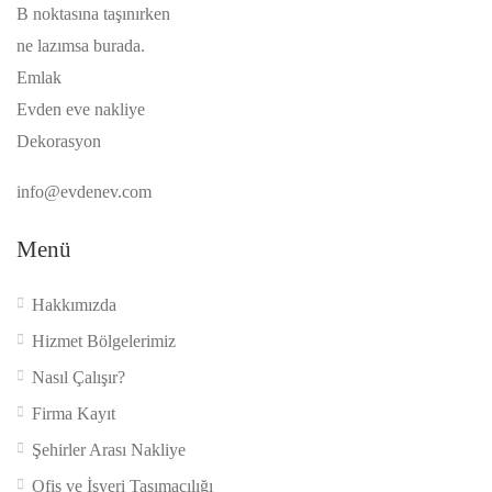
B noktasına taşınırken
ne lazımsa burada.
Emlak
Evden eve nakliye
Dekorasyon
info@evdenev.com
Menü
Hakkımızda
Hizmet Bölgelerimiz
Nasıl Çalışır?
Firma Kayıt
Şehirler Arası Nakliye
Ofis ve İşyeri Taşımacılığı