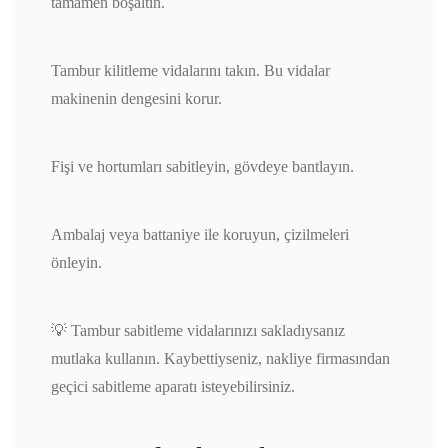
tamamen boşaltın.
Tambur kilitleme vidalarını takın. Bu vidalar
makinenin dengesini korur.
Fişi ve hortumları sabitleyin, gövdeye bantlayın.
Ambalaj veya battaniye ile koruyun, çizilmeleri
önleyin.
💡 Tambur sabitleme vidalarınızı sakladıysanız
mutlaka kullanın. Kaybettiyseniz, nakliye firmasından
geçici sabitleme aparatı isteyebilirsiniz.