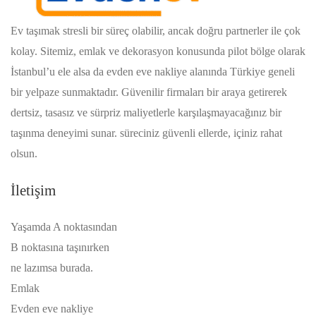
Ev taşımak stresli bir süreç olabilir, ancak doğru partnerler ile çok
kolay. Sitemiz, emlak ve dekorasyon konusunda pilot bölge olarak
İstanbul’u ele alsa da evden eve nakliye alanında Türkiye geneli
bir yelpaze sunmaktadır. Güvenilir firmaları bir araya getirerek
dertsiz, tasasız ve sürpriz maliyetlerle karşılaşmayacağınız bir
taşınma deneyimi sunar. süreciniz güvenli ellerde, içiniz rahat
olsun.
İletişim
Yaşamda A noktasından
B noktasına taşınırken
ne lazımsa burada.
Emlak
Evden eve nakliye