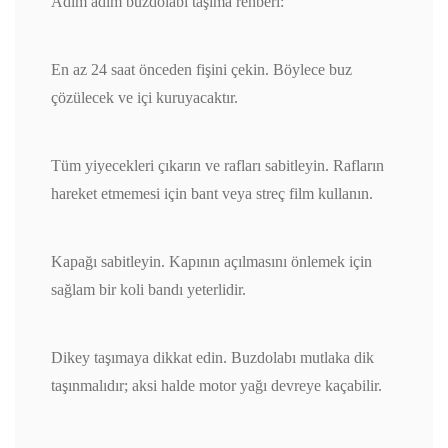
Adım adım buzdolabı taşıma rehberi:
En az 24 saat önceden fişini çekin. Böylece buz
çözülecek ve içi kuruyacaktır.
Tüm yiyecekleri çıkarın ve rafları sabitleyin. Rafların
hareket etmemesi için bant veya streç film kullanın.
Kapağı sabitleyin. Kapının açılmasını önlemek için
sağlam bir koli bandı yeterlidir.
Dikey taşımaya dikkat edin. Buzdolabı mutlaka dik
taşınmalıdır; aksi halde motor yağı devreye kaçabilir.