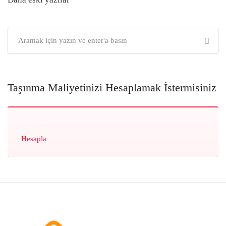
Yazı
gezinmesi
Taşınma Maliyetinizi Hesaplamak İstermisiniz
Hesapla