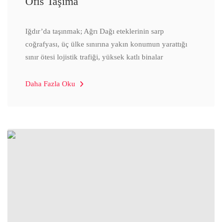
Ofis Taşıma
Iğdır’da taşınmak; Ağrı Dağı eteklerinin sarp
coğrafyası, üç ülke sınırına yakın konumun yarattığı
sınır ötesi lojistik trafiği, yüksek katlı binalar
Daha Fazla Oku