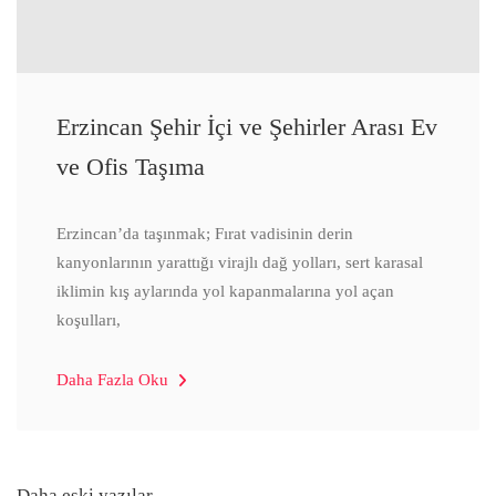
Erzincan Şehir İçi ve Şehirler Arası Ev
ve Ofis Taşıma
Erzincan’da taşınmak; Fırat vadisinin derin
kanyonlarının yarattığı virajlı dağ yolları, sert karasal
iklimin kış aylarında yol kapanmalarına yol açan
koşulları,
Daha Fazla Oku
Daha eski yazılar