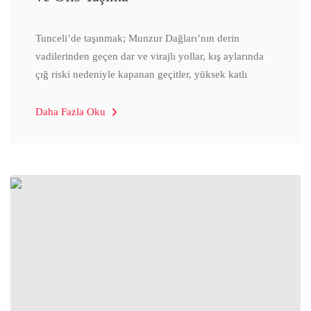
Tunceli’de taşınmak; Munzur Dağları’nın derin
vadilerinden geçen dar ve virajlı yollar, kış aylarında
çığ riski nedeniyle kapanan geçitler, yüksek katlı
Daha Fazla Oku