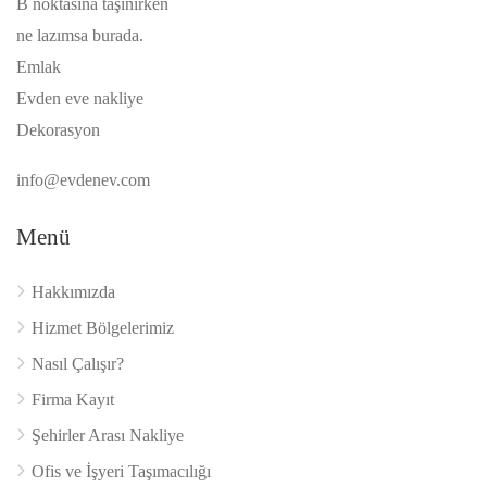
B noktasına taşınırken
ne lazımsa burada.
Emlak
Evden eve nakliye
Dekorasyon
info@evdenev.com
Menü
Hakkımızda
Hizmet Bölgelerimiz
Nasıl Çalışır?
Firma Kayıt
Şehirler Arası Nakliye
Ofis ve İşyeri Taşımacılığı