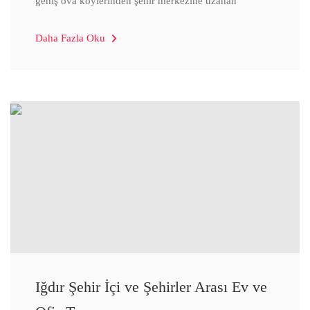
geniş ova köylerinden şehir merkezine uzanan
Daha Fazla Oku
Iğdır Şehir İçi ve Şehirler Arası Ev ve