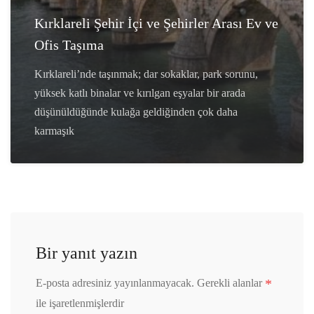
Kırklareli Şehir İçi ve Şehirler Arası Ev ve
Ofis Taşıma
Kırklareli’nde taşınmak; dar sokaklar, park sorunu,
yüksek katlı binalar ve kırılgan eşyalar bir arada
düşünüldüğünde kulağa geldiğinden çok daha
karmaşık
Bir yanıt yazın
*
E-posta adresiniz yayınlanmayacak.
Gerekli alanlar
ile işaretlenmişlerdir