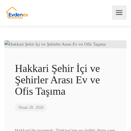
Hakkari Şehir İçi ve
Şehirler Arası Ev ve
Ofis Taşıma
Nisan 28, 2026
Hakkari’de taşınmak; Türkiye’nin en dağlık ilinin sarp