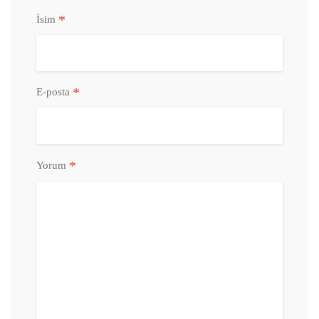
*
İsim
*
E-posta
*
Yorum