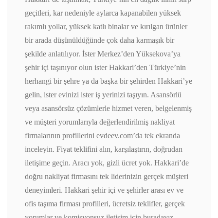
geçitleri, kar nedeniyle aylarca kapanabilen yüksek
rakımlı yollar, yüksek katlı binalar ve kırılgan ürünler
bir arada düşünüldüğünde çok daha karmaşık bir
şekilde anlatılıyor. İster Merkez’den Yüksekova’ya
şehir içi taşınıyor olun ister Hakkari’den Türkiye’nin
herhangi bir şehre ya da başka bir şehirden Hakkari’ye
gelin, ister evinizi ister iş yerinizi taşıyın. Asansörlü
veya asansörsüz çözümlerle hizmet veren, belgelenmiş
ve müşteri yorumlarıyla değerlendirilmiş nakliyat
firmalarının profillerini evdeev.com’da tek ekranda
inceleyin. Fiyat teklifini alın, karşılaştırın, doğrudan
iletişime geçin. Aracı yok, gizli ücret yok. Hakkari’de
doğru nakliyat firmasını tek liderinizin gerçek müşteri
deneyimleri. Hakkari şehir içi ve şehirler arası ev ve
ofis taşıma firması profilleri, ücretsiz teklifler, gerçek
yorumlar ve komisyonsuz iletişim için buradayız.