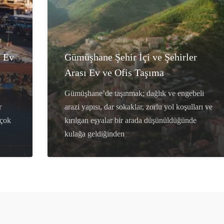
ı Ev
Gümüşhane Şehir İçi ve Şehirler
Arası Ev ve Ofis Taşıma
Gümüşhane’de taşınmak; dağlık ve engebeli
r
arazi yapısı, dar sokaklar, zorlu yol koşulları ve
 çok
kırılgan eşyalar bir arada düşünüldüğünde
kulağa geldiğinden