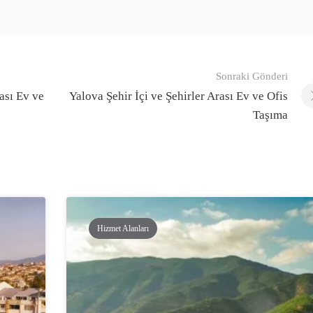
Sonraki Gönderi
ası Ev ve
Yalova Şehir İçi ve Şehirler Arası Ev ve Ofis
Taşıma
Hizmet Alanları