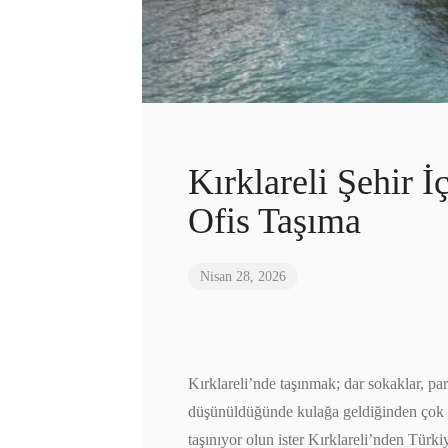
Kırklareli Şehir İ
Ofis Taşıma
Nisan 28, 2026
Kırklareli’nde taşınmak; dar sokaklar, par
düşünüldüğünde kulağa geldiğinden çok da
taşınıyor olun ister Kırklareli’nden Türki