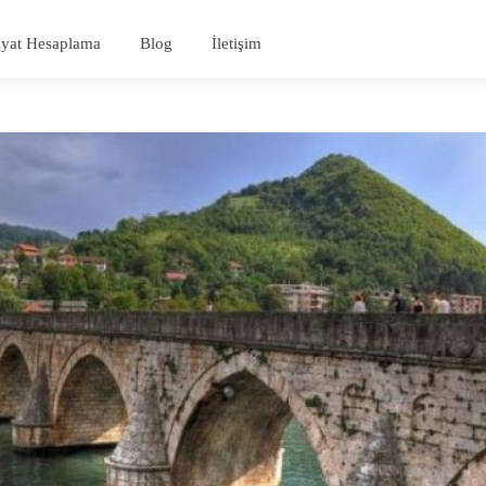
iyat Hesaplama
Blog
İletişim