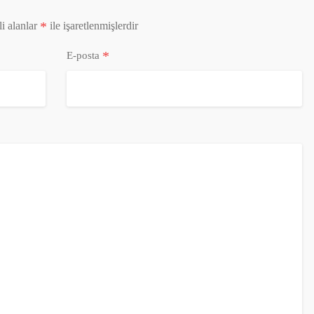
*
i alanlar
ile işaretlenmişlerdir
*
E-posta