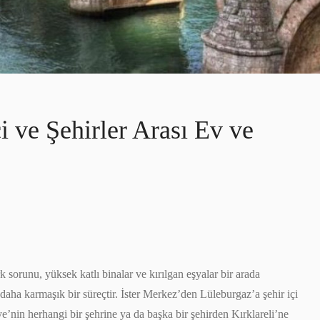
çi ve Şehirler Arası Ev ve
k sorunu, yüksek katlı binalar ve kırılgan eşyalar bir arada
ha karmaşık bir süreçtir. İster Merkez’den Lüleburgaz’a şehir içi
ye’nin herhangi bir şehrine ya da başka bir şehirden Kırklareli’ne