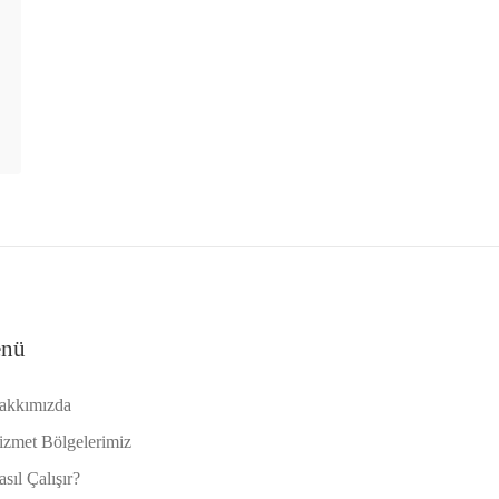
nü
akkımızda
izmet Bölgelerimiz
sıl Çalışır?