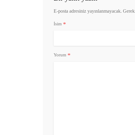
E-posta adresiniz yayınlanmayacak.
Gerekl
*
İsim
*
Yorum