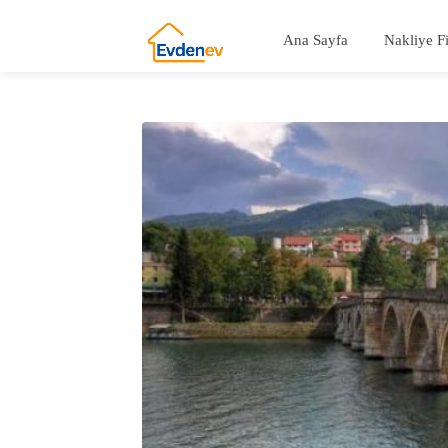
Ana Sayfa
Nakliye F