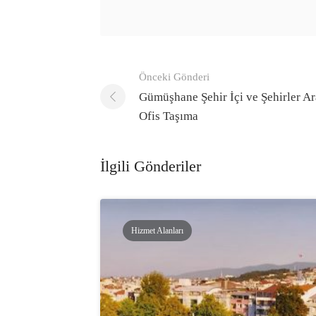
Gönderi
Önceki Gönderi
navigasyonu
Gümüşhane Şehir İçi ve Şehirler Ar
Ofis Taşıma
İlgili Gönderiler
Hizmet Alanları