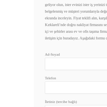
geliyor olun, ister evinizi ister iş yerin
belgelenmiş ve müşteri yorumlarıyla değer
ekranda inceleyin. Fiyat teklifi alın, karşı
Kırklareli’nde doğru nakliyat firmasını se
içi ve şehirler arası ev ve ofis taşıma fir
iletişim için buradayız. Aşağıdaki formu 
Ad-Soyad
Telefon
İletiniz (tercihe bağlı)