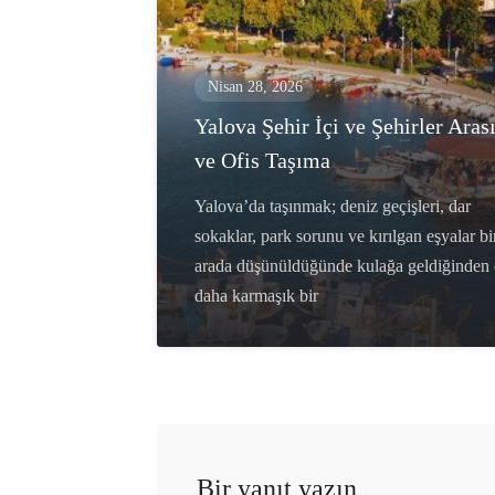
Nisan 28, 2026
Yalova Şehir İçi ve Şehirler Aras
ve Ofis Taşıma
Yalova’da taşınmak; deniz geçişleri, dar
sokaklar, park sorunu ve kırılgan eşyalar bi
arada düşünüldüğünde kulağa geldiğinden
daha karmaşık bir
Bir yanıt yazın