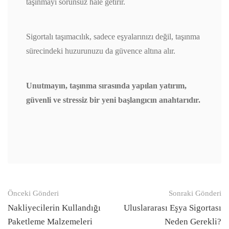
taşınmayı sorunsuz hale getirir.
Sigortalı taşımacılık, sadece eşyalarınızı değil, taşınma
sürecindeki huzurunuzu da güvence altına alır.
Unutmayın, taşınma sırasında yapılan yatırım,
güvenli ve stressiz bir yeni başlangıcın anahtarıdır.
Gönderi
Önceki Gönderi
Sonraki Gönderi
navigasyonu
Nakliyecilerin Kullandığı
Uluslararası Eşya Sigortası
Paketleme Malzemeleri
Neden Gerekli?