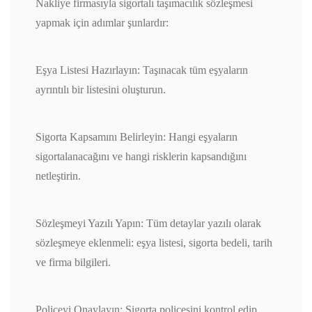
Nakliye firmasıyla sigortalı taşımacılık sözleşmesi
yapmak için adımlar şunlardır:
Eşya Listesi Hazırlayın: Taşınacak tüm eşyaların
ayrıntılı bir listesini oluşturun.
Sigorta Kapsamını Belirleyin: Hangi eşyaların
sigortalanacağını ve hangi risklerin kapsandığını
netleştirin.
Sözleşmeyi Yazılı Yapın: Tüm detaylar yazılı olarak
sözleşmeye eklenmeli: eşya listesi, sigorta bedeli, tarih
ve firma bilgileri.
Poliçeyi Onaylayın: Sigorta poliçesini kontrol edip