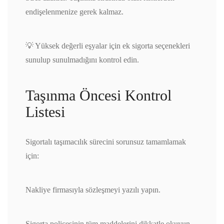
endişelenmenize gerek kalmaz.
💡 Yüksek değerli eşyalar için ek sigorta seçenekleri
sunulup sunulmadığını kontrol edin.
Taşınma Öncesi Kontrol
Listesi
Sigortalı taşımacılık sürecini sorunsuz tamamlamak
için:
Nakliye firmasıyla sözleşmeyi yazılı yapın.
Sigorta poliçesinin tüm maddelerini dikkatle okuyun.