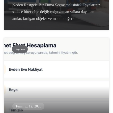
Neden Rastgele Bir Firma Seçmemelisiniz? Eşyalarınız
sadece birer obje değil; çoğu zaman yıllara dayanan
anılar, kırılgan objeler ve maddi değeri
Taşınma
Temmuz 12, 2026