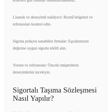
kriterleri göz önünde bulundurmalısınız:
Lisanslı ve deneyimli nakliyeci: Resmî belgeleri ve
referansları kontrol edin.
Sigorta poliçesi sunabilen firmalar: Eşyalarınızın
değerine uygun sigorta teklifi alın.
Yorum ve referanslar: Önceki müşterilerin
deneyimlerini inceleyin.
Sigortalı Taşıma Sözleşmesi
Nasıl Yapılır?