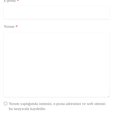
*
E-posta
*
Yorum
Yorum yaptığımda isminizi, e-posta adresinizi ve web sitenizi
bu tarayıcıda kaydedin.