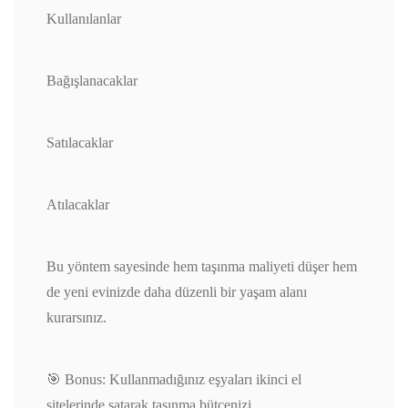
Kullanılanlar
Bağışlanacaklar
Satılacaklar
Atılacaklar
Bu yöntem sayesinde hem taşınma maliyeti düşer hem
de yeni evinizde daha düzenli bir yaşam alanı
kurarsınız.
🎯 Bonus: Kullanmadığınız eşyaları ikinci el
sitelerinde satarak taşınma bütçenizi