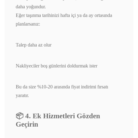
daha yoğundur.
Eğer taşınma tarihinizi hafta içi ya da ay ortasında
planlarsanız:
Talep daha az olur
Nakliyeciler boş günlerini doldurmak ister
Bu da size %10-20 arasında fiyat indirimi fırsatı
yaratır.
📦 4. Ek Hizmetleri Gözden
Geçirin