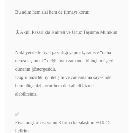
Bu adım hem sizi hem de firmayı korur.
🎯Akıllı Pazarlıkla Kaliteli ve Ucuz Taşınma Mümkün
Nakliyecilerle fiyat pazarlığı yapmak, sadece “daha
ucuza taşınmak” değil; aynı zamanda bilinçli müşteri
olmanın göstergesidir.
Doğru hazırlık, iyi iletişim ve zamanlama sayesinde
hem bütçenizi korur hem de kaliteli hizmet
alabilirsiniz.
✅
Fiyat araştırması yapın 3 firma karşılaştırın %10-15
indirim