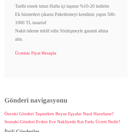
Tarihi esnek tutun Hafta içi taşının %10-20 indirim
Ek hizmetleri çıkarın Paketlemeyi kendiniz yapın 500-
1000 TL tasarruf
Nakit ödeme teklif edin Sözleşmeyle garanti altına
alın.
Ücretsiz Fiyat Hesapla
Gönderi navigasyonu
Önceki Gönderi
Taşınırken Beyaz Eşyalar Nasıl Hazırlanır?
Sonraki Gönderi
Evden Eve Nakliyede Kat Farkı Ücreti Nedir?
İlgili Gönderiler