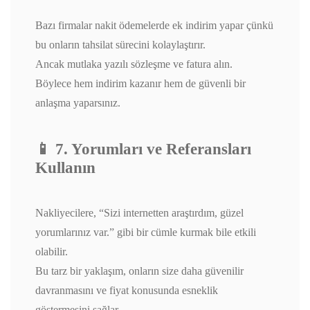
Bazı firmalar nakit ödemelerde ek indirim yapar çünkü
bu onların tahsilat sürecini kolaylaştırır.
Ancak mutlaka yazılı sözleşme ve fatura alın.
Böylece hem indirim kazanır hem de güvenli bir
anlaşma yaparsınız.
📱 7. Yorumları ve Referansları
Kullanın
Nakliyecilere, “Sizi internetten araştırdım, güzel
yorumlarınız var.” gibi bir cümle kurmak bile etkili
olabilir.
Bu tarz bir yaklaşım, onların size daha güvenilir
davranmasını ve fiyat konusunda esneklik
göstermesini sağlar.