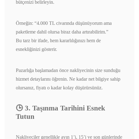
bütçenizi belirleyin.
Örneğin: “4.000 TL civarında düşünüyorum ama
paketleme dahil olursa biraz daha artırabilirim.”
Bu tarz bir ifade, hem kararlılığınızı hem de
esnekliğinizi gösterir.
Pazarlığa başlamadan önce nakliyecinin size sunduğu
hizmet detaylarını öğrenin. Ne kadar net bilgiye sahip
olursanız, fiyatı o kadar kolay düşürürsünüz.
🕒 3. Taşınma Tarihini Esnek
Tutun
Nakliyeciler genellikle ayın 1’i, 15’i ve son günlerinde