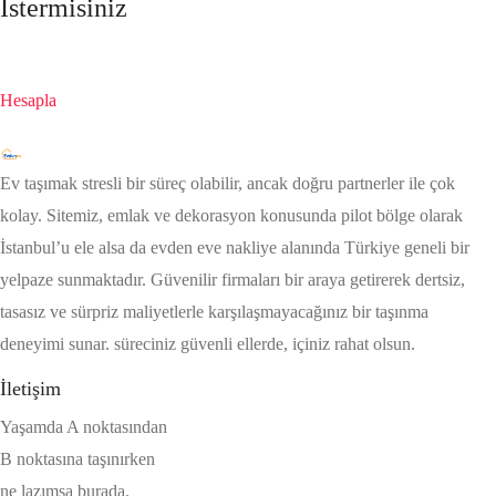
İstermisiniz
Hesapla
Ev taşımak stresli bir süreç olabilir, ancak doğru partnerler ile çok
kolay. Sitemiz, emlak ve dekorasyon konusunda pilot bölge olarak
İstanbul’u ele alsa da evden eve nakliye alanında Türkiye geneli bir
yelpaze sunmaktadır. Güvenilir firmaları bir araya getirerek dertsiz,
tasasız ve sürpriz maliyetlerle karşılaşmayacağınız bir taşınma
deneyimi sunar. süreciniz güvenli ellerde, içiniz rahat olsun.
İletişim
Yaşamda A noktasından
B noktasına taşınırken
ne lazımsa burada.