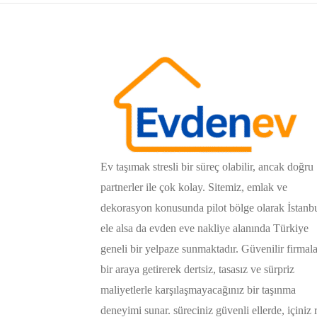
Ev taşımak stresli bir süreç olabilir, ancak doğru
partnerler ile çok kolay. Sitemiz, emlak ve
dekorasyon konusunda pilot bölge olarak İstanb
ele alsa da evden eve nakliye alanında Türkiye
geneli bir yelpaze sunmaktadır. Güvenilir firmala
bir araya getirerek dertsiz, tasasız ve sürpriz
maliyetlerle karşılaşmayacağınız bir taşınma
deneyimi sunar. süreciniz güvenli ellerde, içiniz 