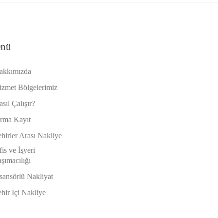
nü
akkımızda
izmet Bölgelerimiz
sıl Çalışır?
irma Kayıt
hirler Arası Nakliye
is ve İşyeri
şımacılığı
sansörlü Nakliyat
hir İçi Nakliye