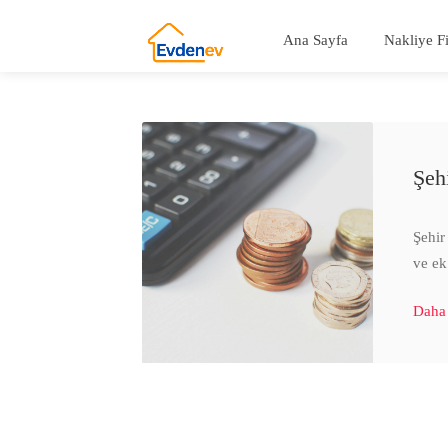
Ana Sayfa
Nakliye F
Şeh
Şehir 
ve ek
Daha