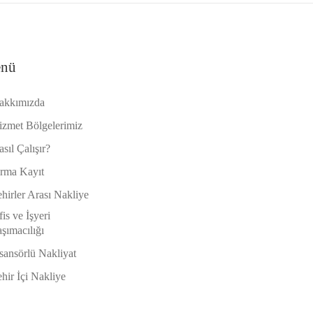
nü
akkımızda
izmet Bölgelerimiz
sıl Çalışır?
irma Kayıt
hirler Arası Nakliye
is ve İşyeri
şımacılığı
sansörlü Nakliyat
hir İçi Nakliye