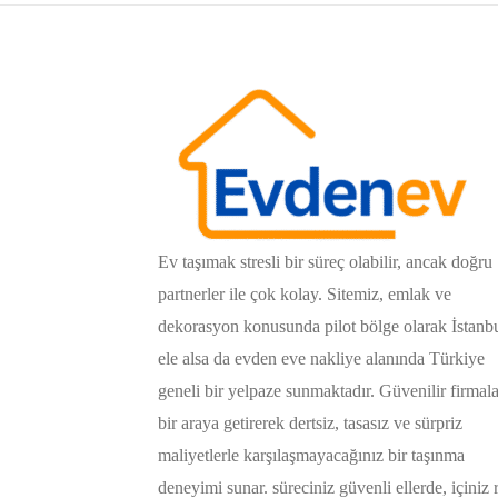
Ev taşımak stresli bir süreç olabilir, ancak doğru
partnerler ile çok kolay. Sitemiz, emlak ve
dekorasyon konusunda pilot bölge olarak İstanb
ele alsa da evden eve nakliye alanında Türkiye
geneli bir yelpaze sunmaktadır. Güvenilir firmala
bir araya getirerek dertsiz, tasasız ve sürpriz
maliyetlerle karşılaşmayacağınız bir taşınma
deneyimi sunar. süreciniz güvenli ellerde, içiniz 