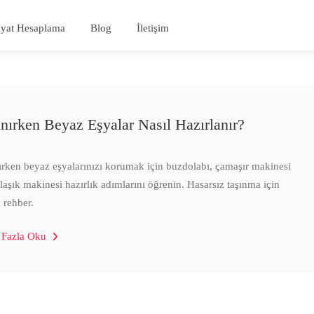
iyat Hesaplama
Blog
İletişim
ınırken Beyaz Eşyalar Nasıl Hazırlanır?
ırken beyaz eşyalarınızı korumak için buzdolabı, çamaşır makinesi
laşık makinesi hazırlık adımlarını öğrenin. Hasarsız taşınma için
k rehber.
 Fazla Oku