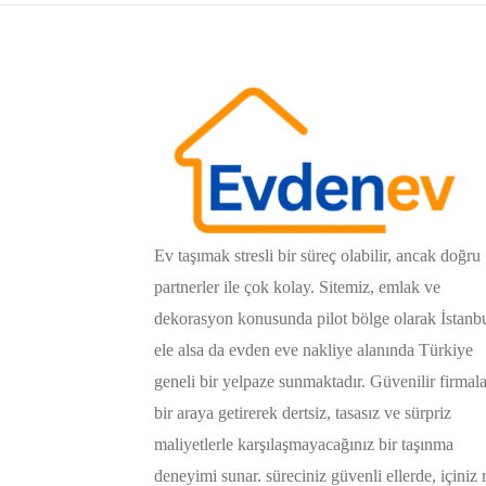
Ev taşımak stresli bir süreç olabilir, ancak doğru
partnerler ile çok kolay. Sitemiz, emlak ve
dekorasyon konusunda pilot bölge olarak İstanb
ele alsa da evden eve nakliye alanında Türkiye
geneli bir yelpaze sunmaktadır. Güvenilir firmala
bir araya getirerek dertsiz, tasasız ve sürpriz
maliyetlerle karşılaşmayacağınız bir taşınma
deneyimi sunar. süreciniz güvenli ellerde, içiniz 