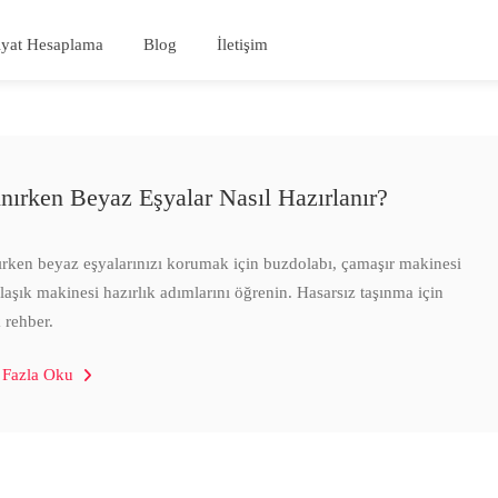
iyat Hesaplama
Blog
İletişim
ınırken Beyaz Eşyalar Nasıl Hazırlanır?
ırken beyaz eşyalarınızı korumak için buzdolabı, çamaşır makinesi
laşık makinesi hazırlık adımlarını öğrenin. Hasarsız taşınma için
k rehber.
 Fazla Oku