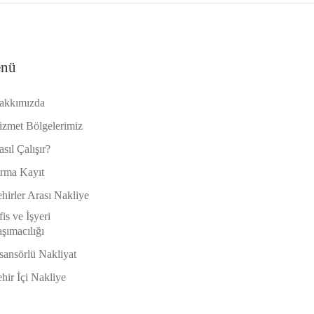
nü
akkımızda
izmet Bölgelerimiz
sıl Çalışır?
irma Kayıt
hirler Arası Nakliye
is ve İşyeri
şımacılığı
sansörlü Nakliyat
hir İçi Nakliye