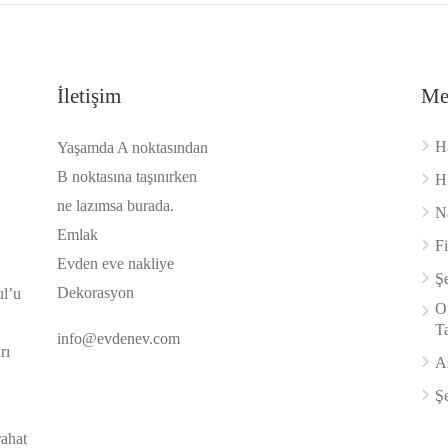
İletişim
Me
H
Yaşamda A noktasından
B noktasına taşınırken
H
ne lazımsa burada.
Na
Emlak
F
Evden eve nakliye
Şe
Dekorasyon
ul’u
Of
Ta
info@evdenev.com
rı
A
Şe
rahat