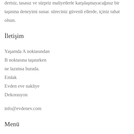
dertsiz, tasasız ve sürpriz maliyetlerle karşılaşmayacağınız bir
taşınma deneyimi sunar. süreciniz güvenli ellerde, içiniz rahat
olsun.
İletişim
Yaşamda A noktasından
B noktasına taşınırken
ne lazımsa burada.
Emlak
Evden eve nakliye
Dekorasyon
info@evdenev.com
Menü