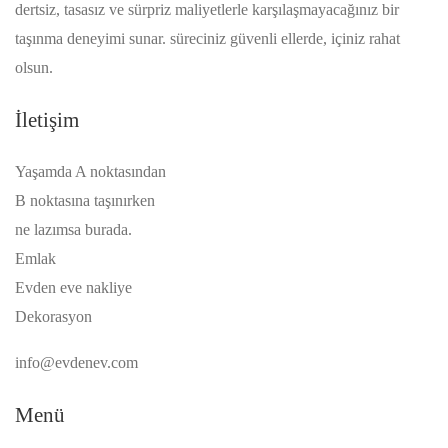
dertsiz, tasasız ve sürpriz maliyetlerle karşılaşmayacağınız bir
taşınma deneyimi sunar. süreciniz güvenli ellerde, içiniz rahat
olsun.
İletişim
Yaşamda A noktasından
B noktasına taşınırken
ne lazımsa burada.
Emlak
Evden eve nakliye
Dekorasyon
info@evdenev.com
Menü