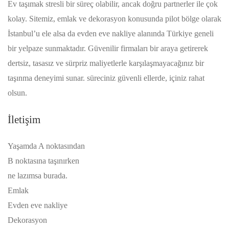
Ev taşımak stresli bir süreç olabilir, ancak doğru partnerler ile çok
kolay. Sitemiz, emlak ve dekorasyon konusunda pilot bölge olarak
İstanbul’u ele alsa da evden eve nakliye alanında Türkiye geneli
bir yelpaze sunmaktadır. Güvenilir firmaları bir araya getirerek
dertsiz, tasasız ve sürpriz maliyetlerle karşılaşmayacağınız bir
taşınma deneyimi sunar. süreciniz güvenli ellerde, içiniz rahat
olsun.
İletişim
Yaşamda A noktasından
B noktasına taşınırken
ne lazımsa burada.
Emlak
Evden eve nakliye
Dekorasyon