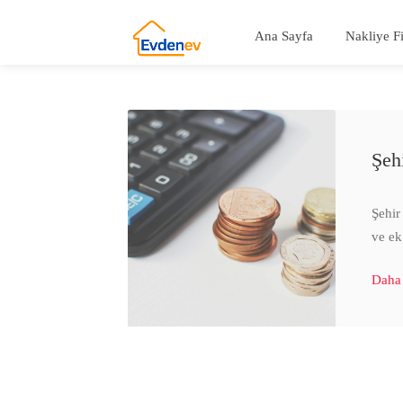
Ana Sayfa
Nakliye F
Şeh
Şehir 
ve ek
Daha