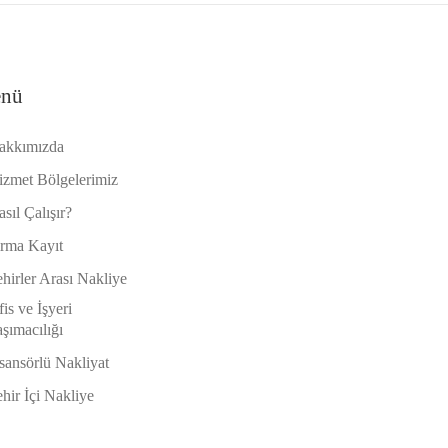
nü
akkımızda
izmet Bölgelerimiz
sıl Çalışır?
irma Kayıt
hirler Arası Nakliye
is ve İşyeri
şımacılığı
sansörlü Nakliyat
hir İçi Nakliye