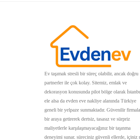
Ev taşımak stresli bir süreç olabilir, ancak doğru
partnerler ile çok kolay. Sitemiz, emlak ve
dekorasyon konusunda pilot bölge olarak İstanb
ele alsa da evden eve nakliye alanında Türkiye
geneli bir yelpaze sunmaktadır. Güvenilir firmala
bir araya getirerek dertsiz, tasasız ve sürpriz
maliyetlerle karşılaşmayacağınız bir taşınma
deneyimi sunar. süreciniz güvenli ellerde, içiniz 