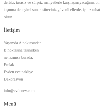
dertsiz, tasasız ve sürpriz maliyetlerle karşılaşmayacağınız bir
taşınma deneyimi sunar. süreciniz güvenli ellerde, içiniz rahat
olsun.
İletişim
Yaşamda A noktasından
B noktasına taşınırken
ne lazımsa burada.
Emlak
Evden eve nakliye
Dekorasyon
info@evdenev.com
Menü